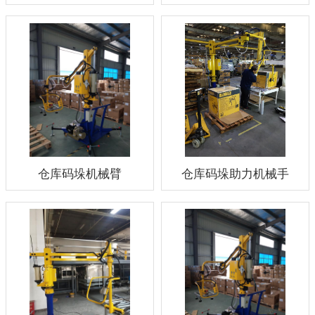
仓库码垛机械臂
仓库码垛助力机械手