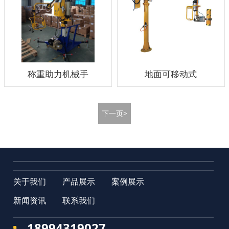
称重助力机械手
地面可移动式
下一页>
关于我们
产品展示
案例展示
新闻资讯
联系我们
18994319027